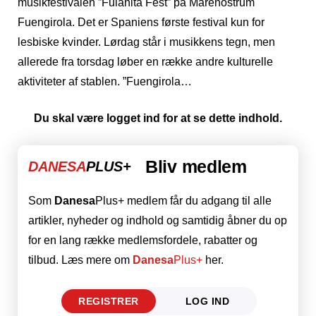
musikfestivalen ”Fulanita Fest” på Marenostrum
Fuengirola. Det er Spaniens første festival kun for
lesbiske kvinder. Lørdag står i musikkens tegn, men
allerede fra torsdag løber en række andre kulturelle
aktiviteter af stablen. ”Fuengirola…
Du skal være logget ind for at se dette indhold.
Bliv medlem
DANESA
PLUS+
Som
Danesa
Plus+ medlem får du adgang til alle
artikler, nyheder og indhold og samtidig åbner du op
for en lang række medlemsfordele, rabatter og
tilbud. Læs mere om
Danesa
Plus+
her.
REGISTRER
LOG IND