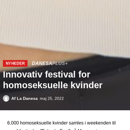
DANESA
PLUS+
NYHEDER
Innovativ festival for
homoseksuelle kvinder
Af
La Danesa
maj 25, 2022
6.000 homoseksuelle kvinder samles i weekenden til