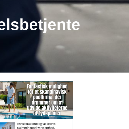
elsbetjente