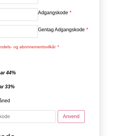
Adgangskode
*
Gentag Adgangskode
*
ndels- og abonnementsvilkår
*
ar 44%
ar 33%
åned