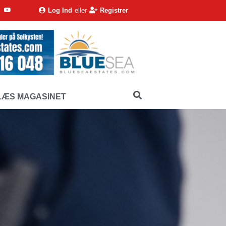
Log Ind
eller
Registrer
LÆS MAGASINET