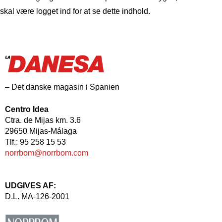
skal være logget ind for at se dette indhold.
– Det danske magasin i Spanien
Centro Idea
Ctra. de Mijas km. 3.6
29650 Mijas-Málaga
Tlf.: 95 258 15 53
norrbom@norrbom.com
UDGIVES AF:
D.L. MA-126-2001