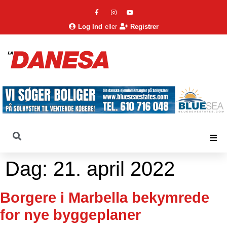
Log Ind
eller
Registrer
Dag:
21. april 2022
Borgere i Marbella bekymrede
for nye byggeplaner