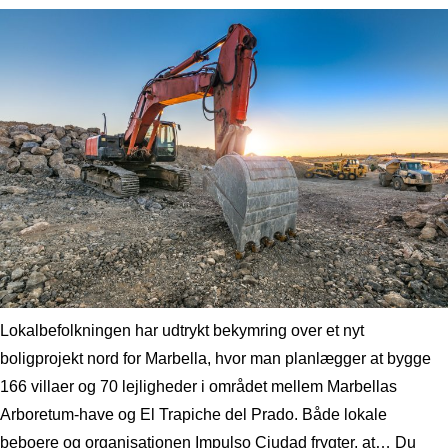
Lokalbefolkningen har udtrykt bekymring over et nyt
boligprojekt nord for Marbella, hvor man planlægger at bygge
166 villaer og 70 lejligheder i området mellem Marbellas
Arboretum-have og El Trapiche del Prado. Både lokale
beboere og organisationen Impulso Ciudad frygter, at… Du