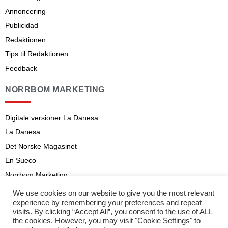
Annoncering
Publicidad
Redaktionen
Tips til Redaktionen
Feedback
NORRBOM MARKETING
Digitale versioner La Danesa
La Danesa
Det Norske Magasinet
En Sueco
Norrbom Marketing
Aviso legal
We use cookies on our website to give you the most relevant
experience by remembering your preferences and repeat
Abonnementsvilkår
visits. By clicking “Accept All”, you consent to the use of ALL
the cookies. However, you may visit "Cookie Settings" to