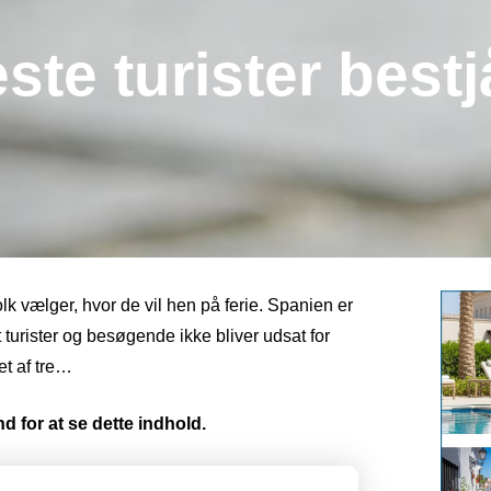
ste turister bestjå
folk vælger, hvor de vil hen på ferie. Spanien er
t turister og besøgende ikke bliver udsat for
et af tre…
d for at se dette indhold.