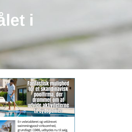
let i