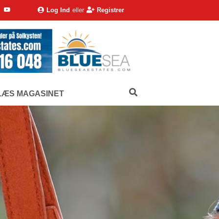
Log Ind
eller
Registrer
LÆS MAGASINET