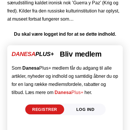
særudstilling kaldet ironisk nok ’Guerra y Paz’ (Krig og
fred). Kilder fra den russiske kulturinstitution har oplyst,
at museet fortsat fungerer som…
Du skal være logget ind for at se dette indhold.
Bliv medlem
DANESA
PLUS+
Som
Danesa
Plus+ medlem får du adgang til alle
artikler, nyheder og indhold og samtidig åbner du op
for en lang række medlemsfordele, rabatter og
tilbud. Læs mere om
Danesa
Plus+
her.
REGISTRER
LOG IND