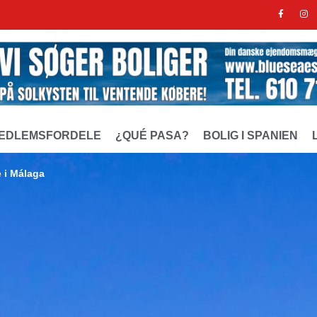
EDLEMSFORDELE
¿QUÉ PASA?
BOLIG I SPANIEN
 i Málaga