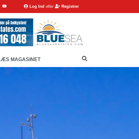
Log Ind
eller
Registrer
LÆS MAGASINET