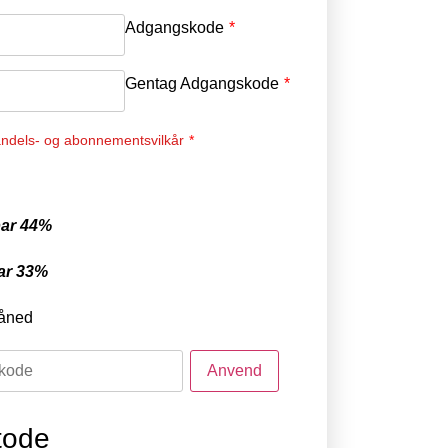
Adgangskode
*
Gentag Adgangskode
*
ndels- og abonnementsvilkår
*
ar 44%
ar 33%
åned
tode