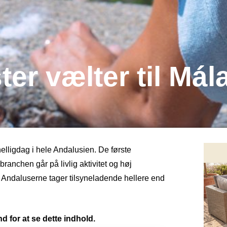
ter vælter til Mál
lligdag i hele Andalusien. De første
branchen går på livlig aktivitet og høj
Andaluserne tager tilsyneladende hellere end
d for at se dette indhold.