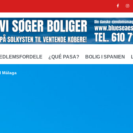
EDLEMSFORDELE
¿QUÉ PASA?
BOLIG I SPANIEN
il Málaga