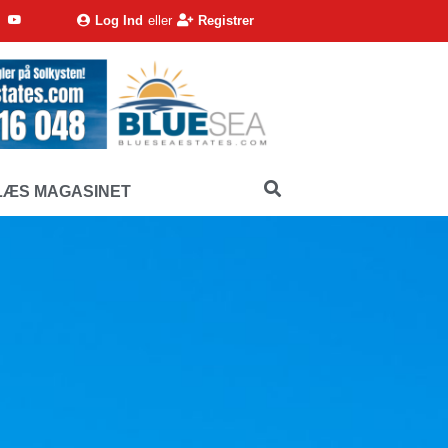
Log Ind
eller
Registrer
LÆS MAGASINET