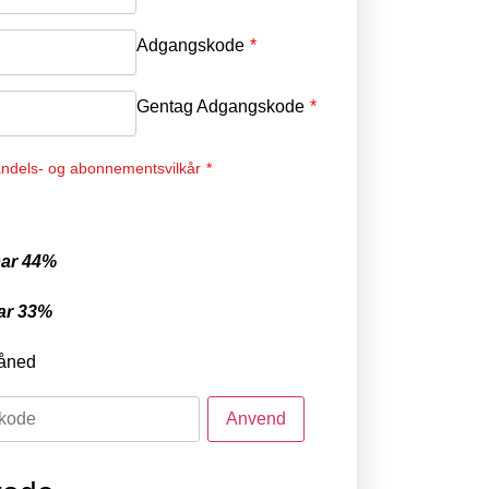
Adgangskode
*
Gentag Adgangskode
*
ndels- og abonnementsvilkår
*
ar 44%
ar 33%
åned