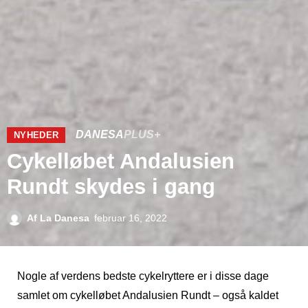
DANESA
PLUS+
NYHEDER
Cykelløbet Andalusien
Rundt skydes i gang
Af
La Danesa
februar 16, 2022
Nogle af verdens bedste cykelryttere er i disse dage
samlet om cykelløbet Andalusien Rundt – også kaldet