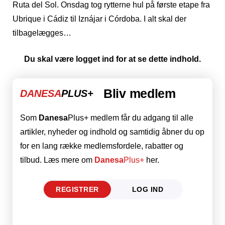
Ruta del Sol. Onsdag tog rytterne hul på første etape fra
Ubrique i Cádiz til Iznájar i Córdoba. I alt skal der
tilbagelægges…
Du skal være logget ind for at se dette indhold.
Bliv medlem
DANESA
PLUS+
Som
Danesa
Plus+ medlem får du adgang til alle
artikler, nyheder og indhold og samtidig åbner du op
for en lang række medlemsfordele, rabatter og
tilbud. Læs mere om
Danesa
Plus+
her.
REGISTRER
LOG IND