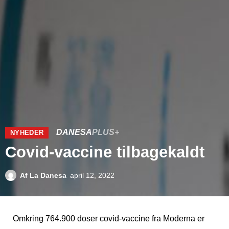
DANESA
PLUS+
NYHEDER
Covid-vaccine tilbagekaldt
Af
La Danesa
april 12, 2022
Omkring 764.900 doser covid-vaccine fra Moderna er