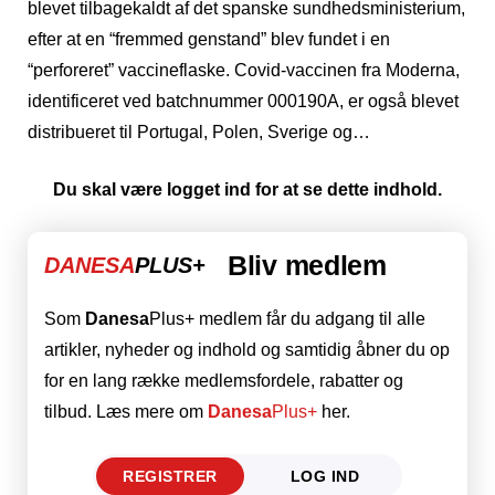
blevet tilbagekaldt af det spanske sundhedsministerium,
efter at en “fremmed genstand” blev fundet i en
“perforeret” vaccineflaske. Covid-vaccinen fra Moderna,
identificeret ved batchnummer 000190A, er også blevet
distribueret til Portugal, Polen, Sverige og…
Du skal være logget ind for at se dette indhold.
Bliv medlem
DANESA
PLUS+
Som
Danesa
Plus+ medlem får du adgang til alle
artikler, nyheder og indhold og samtidig åbner du op
for en lang række medlemsfordele, rabatter og
tilbud. Læs mere om
Danesa
Plus+
her.
REGISTRER
LOG IND