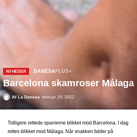
DANESA
PLUS+
NYHEDER
Barcelona skamroser Málaga
Af
La Danesa
februar 28, 2022
Tidligere rettede spanierne blikket mod Barcelona. I dag
rettes blikket mod Málaga. Når snakken falder på