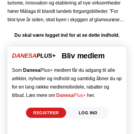
turisme, innovation og etablering af nye virksomheder
hører Málaga til blandt landets forgangsbilleder. ”For
blot tyve år siden, stod byen i skyggen af glamourøse…
Du skal være logget ind for at se dette indhold.
Bliv medlem
DANESA
PLUS+
Som
Danesa
Plus+ medlem får du adgang til alle
artikler, nyheder og indhold og samtidig åbner du op
for en lang række medlemsfordele, rabatter og
tilbud. Læs mere om
Danesa
Plus+
her.
REGISTRER
LOG IND