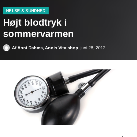
HELSE & SUNDHED
Højt blodtryk i
sommervarmen
Af
Anni Dahms, Annis Vitalshop
juni 28, 2012