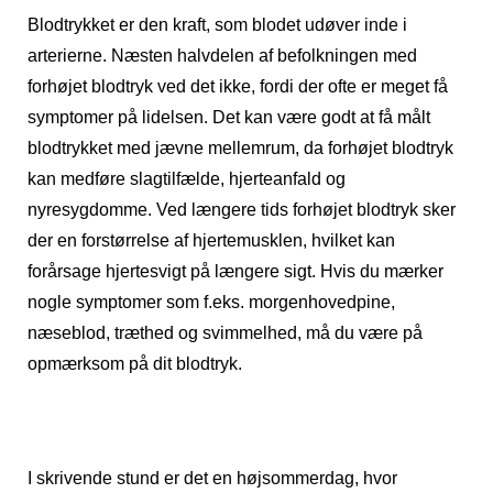
Blodtrykket er den kraft, som blodet udøver inde i
arterierne. Næsten halvdelen af befolkningen med
forhøjet blodtryk ved det ikke, fordi der ofte er meget få
symptomer på lidelsen. Det kan være godt at få målt
blodtrykket med jævne mellemrum, da forhøjet blodtryk
kan medføre slagtilfælde, hjerteanfald og
nyresygdomme. Ved længere tids forhøjet blodtryk sker
der en forstørrelse af hjertemusklen, hvilket kan
forårsage hjertesvigt på længere sigt. Hvis du mærker
nogle symptomer som f.eks. morgenhovedpine,
næseblod, træthed og svimmelhed, må du være på
opmærksom på dit blodtryk.
I skrivende stund er det en højsommerdag, hvor