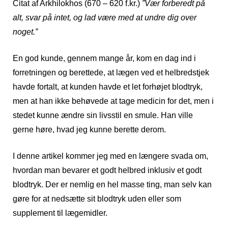
Citat af Arkhilokhos (670 – 620 f.kr.)
”Vær forberedt på
alt, svar på intet, og lad være med at undre dig over
noget.”
En god kunde, gennem mange år, kom en dag ind i
forretningen og berettede, at lægen ved et helbredstjek
havde fortalt, at kunden havde et let forhøjet blodtryk,
men at han ikke behøvede at tage medicin for det, men i
stedet kunne ændre sin livsstil en smule. Han ville
gerne høre, hvad jeg kunne berette derom.
I denne artikel kommer jeg med en længere svada om,
hvordan man bevarer et godt helbred inklusiv et godt
blodtryk. Der er nemlig en hel masse ting, man selv kan
gøre for at nedsætte sit blodtryk uden eller som
supplement til lægemidler.