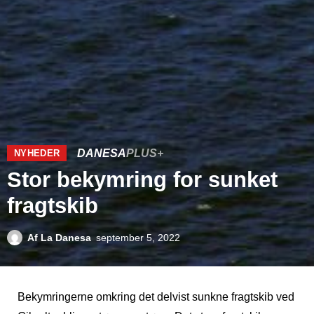
DANESA
PLUS+
NYHEDER
Stor bekymring for sunket
fragtskib
Af
La Danesa
september 5, 2022
Bekymringerne omkring det delvist sunkne fragtskib ved