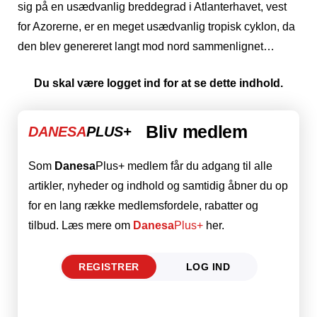
sig på en usædvanlig breddegrad i Atlanterhavet, vest
for Azorerne, er en meget usædvanlig tropisk cyklon, da
den blev genereret langt mod nord sammenlignet…
Du skal være logget ind for at se dette indhold.
Bliv medlem
DANESA
PLUS+
Som
Danesa
Plus+ medlem får du adgang til alle
artikler, nyheder og indhold og samtidig åbner du op
for en lang række medlemsfordele, rabatter og
tilbud. Læs mere om
Danesa
Plus+
her.
REGISTRER
LOG IND