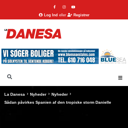
Log Ind
eller
Registrer
La Danesa
Nyheder
Nyheder
Sådan påvirkes Spanien af den tropiske storm Danielle