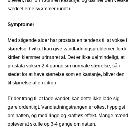
blæren, har form som en kastanje, og danner den væske
sædcellerne svømmer rundt i.
Symptomer
Med stigende alder har prostata en tendens til at vokse i
størrelse, hvilket kan give vandladningsproblemer, fordi
kirtlen klemmer urinrøret af. Det er ikke ualmindeligt, at
prostata vokser 2-4 gange sin normale størrelse, så i
stedet for at have størrelse som en kastanje, bliver den
til størrelse af en citron.
Er der trang til at lade vandet, kan dette ikke lade sig
gøre ordentligt. Vandladningstrangen er oftest hyppigst
om natten, og med ringe og kraftløs effekt. Mange mænd
oplever at skulle op 3-4 gange om natten.