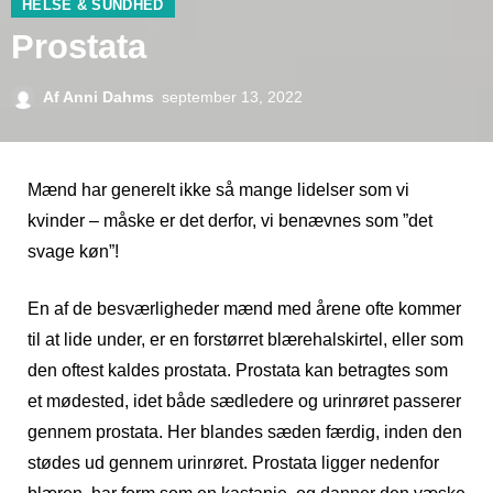
HELSE & SUNDHED
Prostata
Af
Anni Dahms
september 13, 2022
Mænd har generelt ikke så mange lidelser som vi
kvinder – måske er det derfor, vi benævnes som ”det
svage køn”!
En af de besværligheder mænd med årene ofte kommer
til at lide under, er en forstørret blærehalskirtel, eller som
den oftest kaldes prostata. Prostata kan betragtes som
et mødested, idet både sædledere og urinrøret passerer
gennem prostata. Her blandes sæden færdig, inden den
stødes ud gennem urinrøret. Prostata ligger nedenfor