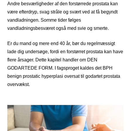
Andre besværligheder af den forstørrede prostata kan
være efterdryp, svag stråle og svært ved at få begyndt
vandladningen. Somme tider følges
vandladningsbesværet også med svie og smerte.
Er du mand og mere end 40 år, bør du regelmæssigt
lade dig undersøge, fordi en forstørret prostata kan have
flere årsager. Dette kapitel handler om DEN
GODARTEDE FORM. I fagsproget kaldes det BPH
benign prostatic hyperplasi oversat til godartet prostata
overvækst.