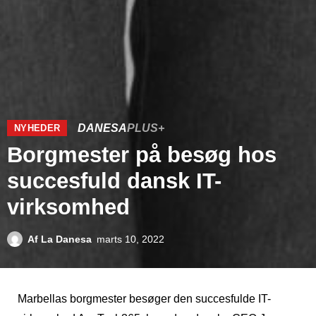
DANESA
PLUS+
NYHEDER
Borgmester på besøg hos
succesfuld dansk IT-
virksomhed
Af
La Danesa
marts 10, 2022
Marbellas borgmester besøger den succesfulde IT-