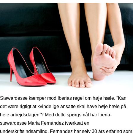
Stewardesse kæmper mod Iberias regel om høje hæle. “Kan
det være rigtigt at kvindelige ansatte skal have høje hæle på
hele arbejdsdagen”? Med dette spørgsmål har Iberia-
stewardesse María Fernández iværksat en
underskriftsindsamling. Fernandez har selv 30 års erfaring som