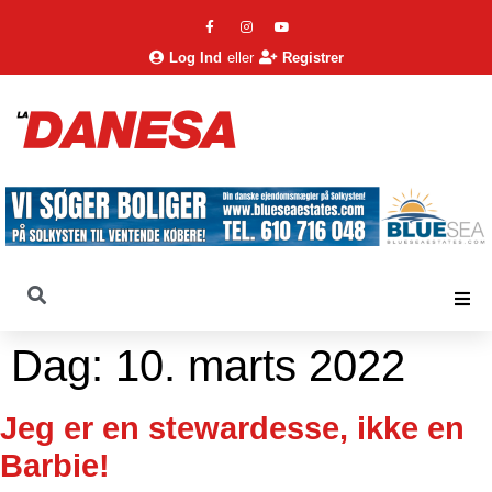
Log Ind
eller
Registrer
Dag:
10. marts 2022
Jeg er en stewardesse, ikke en
Barbie!