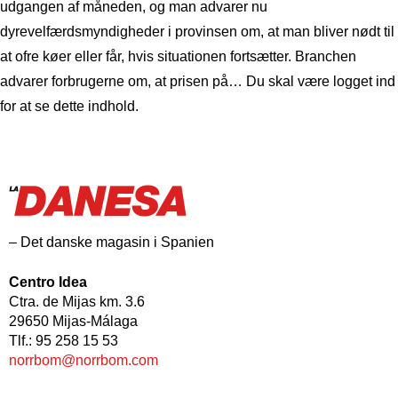
udgangen af ​​måneden, og man advarer nu
dyrevelfærdsmyndigheder i provinsen om, at man bliver nødt til
at ofre køer eller får, hvis situationen fortsætter. Branchen
advarer forbrugerne om, at prisen på… Du skal være logget ind
for at se dette indhold.
– Det danske magasin i Spanien
Centro Idea
Ctra. de Mijas km. 3.6
29650 Mijas-Málaga
Tlf.: 95 258 15 53
norrbom@norrbom.com