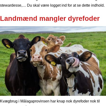
stewardesse,… Du skal være logget ind for at se dette indhold.
Landmænd mangler dyrefoder
Kvægbrug i Málagaprovinsen har knap nok dyrefoder nok til