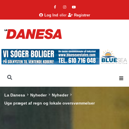
Log Ind
eller
Registrer
La Danesa
Nyheder
Nyheder
Uge præget af regn og lokale oversvømmelser