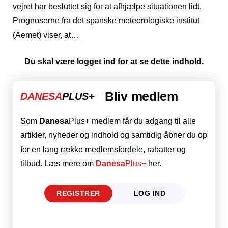
vejret har besluttet sig for at afhjælpe situationen lidt.
Prognoserne fra det spanske meteorologiske institut
(Aemet) viser, at…
Du skal være logget ind for at se dette indhold.
Bliv medlem
DANESA
PLUS+
Som
Danesa
Plus+ medlem får du adgang til alle
artikler, nyheder og indhold og samtidig åbner du op
for en lang række medlemsfordele, rabatter og
tilbud. Læs mere om
Danesa
Plus+
her.
REGISTRER
LOG IND