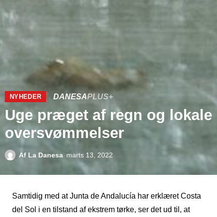
DANESA
PLUS+
NYHEDER
Uge præget af regn og lokale
oversvømmelser
Af
La Danesa
marts 13, 2022
Samtidig med at Junta de Andalucía har erklæret Costa
del Sol i en tilstand af ekstrem tørke, ser det ud til, at