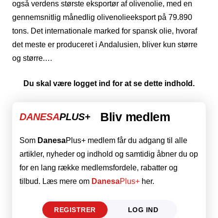
også verdens største eksportør af olivenolie, med en
gennemsnitlig månedlig olivenolieeksport på 79.890
tons. Det internationale marked for spansk olie, hvoraf
det meste er produceret i Andalusien, bliver kun større
og større.…
Du skal være logget ind for at se dette indhold.
Bliv medlem
DANESA
PLUS+
Som
Danesa
Plus+ medlem får du adgang til alle
artikler, nyheder og indhold og samtidig åbner du op
for en lang række medlemsfordele, rabatter og
tilbud. Læs mere om
Danesa
Plus+
her.
REGISTRER
LOG IND