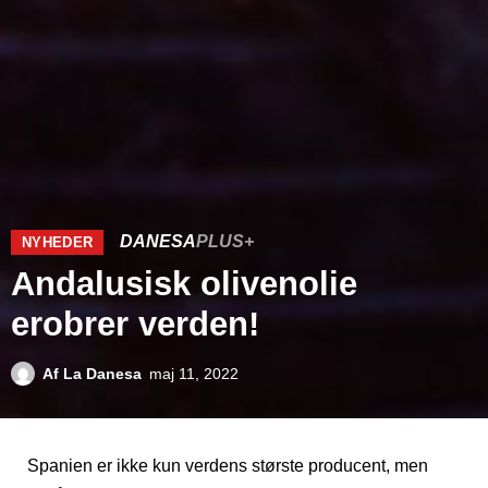
DANESA
PLUS+
NYHEDER
Andalusisk olivenolie
erobrer verden!
Af
La Danesa
maj 11, 2022
Spanien er ikke kun verdens største producent, men