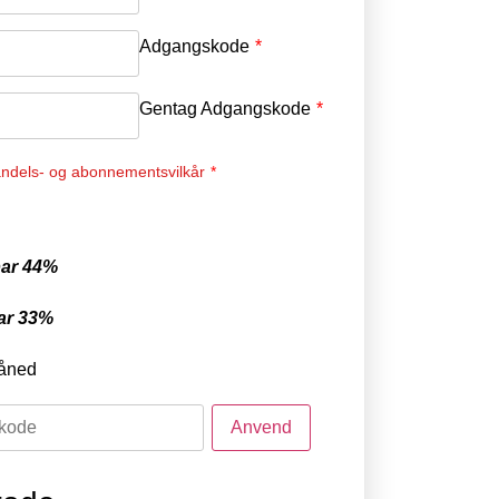
Adgangskode
*
Gentag Adgangskode
*
ndels- og abonnementsvilkår
*
ar 44%
ar 33%
åned