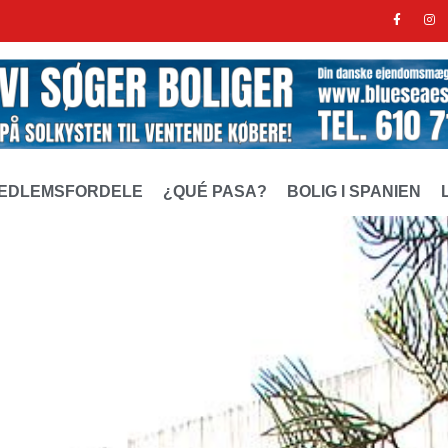
EDLEMSFORDELE
¿QUÉ PASA?
BOLIG I SPANIEN
mle kongrescenter