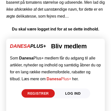
baseret på tomatens størrelse og udseende. Men lad dig
ikke afskrække af det uanstændige navn, for dette er en
ægte delikatesse, som fejres med…
Du skal være logget ind for at se dette indhold.
Bliv medlem
DANESA
PLUS+
Som
Danesa
Plus+ medlem får du adgang til alle
artikler, nyheder og indhold og samtidig åbner du op
for en lang række medlemsfordele, rabatter og
tilbud. Læs mere om
Danesa
Plus+
her.
REGISTRER
LOG IND