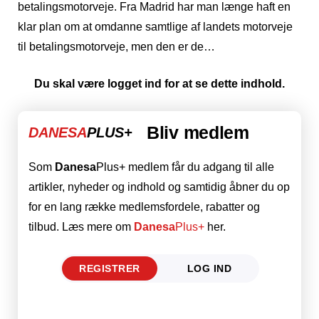
betalingsmotorveje. Fra Madrid har man længe haft en
klar plan om at omdanne samtlige af landets motorveje
til betalingsmotorveje, men den er de…
Du skal være logget ind for at se dette indhold.
Bliv medlem
DANESA
PLUS+
Som
Danesa
Plus+ medlem får du adgang til alle
artikler, nyheder og indhold og samtidig åbner du op
for en lang række medlemsfordele, rabatter og
tilbud. Læs mere om
Danesa
Plus+
her.
REGISTRER
LOG IND