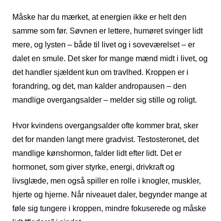
Måske har du mærket, at energien ikke er helt den
samme som før. Søvnen er lettere, humøret svinger lidt
mere, og lysten – både til livet og i soveværelset – er
dalet en smule. Det sker for mange mænd midt i livet, og
det handler sjældent kun om travlhed. Kroppen er i
forandring, og det, man kalder andropausen – den
mandlige overgangsalder – melder sig stille og roligt.
Hvor kvindens overgangsalder ofte kommer brat, sker
det for manden langt mere gradvist. Testosteronet, det
mandlige kønshormon, falder lidt efter lidt. Det er
hormonet, som giver styrke, energi, drivkraft og
livsglæde, men også spiller en rolle i knogler, muskler,
hjerte og hjerne. Når niveauet daler, begynder mange at
føle sig tungere i kroppen, mindre fokuserede og måske