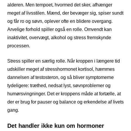
alderen. Men tempoet, hvormed det sker, afhænger
meget af livsstilen. Mænd, der bevæger sig, spiser sundt
og får ro og søvn, oplever ofte en blidere overgang.
Arvelige forhold spiller også en rolle. Omvendt kan
inaktivitet, overvægt, alkohol og stress fremskynde
processen.
Stress spiller en særlig rolle. Når kroppen i længere tid
udskiller meget af stresshormonet kortisol, hæmmes
dannelsen af testosteron, og så bliver symptomerne
tydeligere: træthed, nedsat lyst, søvnproblemer og
humørsvingninger. Det er kroppens måde at fortælle, at
der er brug for pauser og balance og erkendelse af livets
gang.
Det handler ikke kun om hormoner