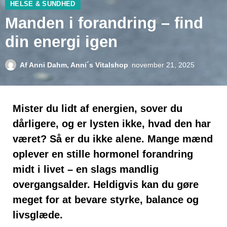
HELSE & SUNDHED
Manden i forandring – find
din energi igen
Af
Anni Dahm, Anni´s Vitalshop
november 21, 2025
Mister du lidt af energien, sover du
dårligere, og er lysten ikke, hvad den har
været? Så er du ikke alene. Mange mænd
oplever en stille hormonel forandring
midt i livet – en slags mandlig
overgangsalder. Heldigvis kan du gøre
meget for at bevare styrke, balance og
livsglæde.