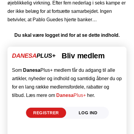
øjeblikkelig virkning. Efter fem nederlag i seks kampe er
der ikke belæg for at fortsætte samarbejdet. Ingen
betvivler, at Pablo Guedes hjerte banker…
Du skal være logget ind for at se dette indhold.
Bliv medlem
DANESA
PLUS+
Som
Danesa
Plus+ medlem får du adgang til alle
artikler, nyheder og indhold og samtidig åbner du op
for en lang række medlemsfordele, rabatter og
tilbud. Læs mere om
Danesa
Plus+
her.
REGISTRER
LOG IND