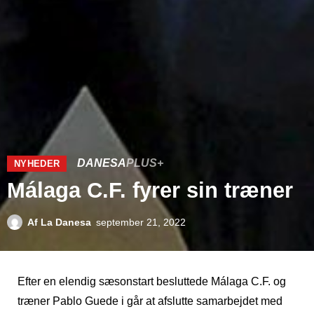
DANESA
PLUS+
NYHEDER
Málaga C.F. fyrer sin træner
Af
La Danesa
september 21, 2022
Efter en elendig sæsonstart besluttede Málaga C.F. og
træner Pablo Guede i går at afslutte samarbejdet med