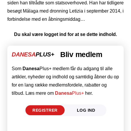
siden han tiltrådte som statsoverhoved. Han har tidligere
besøgt Málaga med dronning Letizia i september 2014, i
forbindelse med en åbningsmiddag…
Du skal være logget ind for at se dette indhold.
Bliv medlem
DANESA
PLUS+
Som
Danesa
Plus+ medlem får du adgang til alle
artikler, nyheder og indhold og samtidig åbner du op
for en lang række medlemsfordele, rabatter og
tilbud. Læs mere om
Danesa
Plus+
her.
REGISTRER
LOG IND