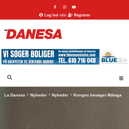
Log Ind
eller
Registrer
La Danesa
Nyheder
Nyheder
Kongen besøger Málaga