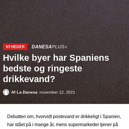
DANESA
PLUS+
NYHEDER
Hvilke byer har Spaniens
bedste og ringeste
drikkevand?
Af
La Danesa
november 12, 2021
Debatten om, hvorvidt postevand er drikkeligt i Spanien,
har stået på i mange år, mens supermarkeder tjener på