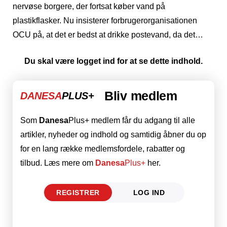
nervøse borgere, der fortsat køber vand på
plastikflasker. Nu insisterer forbrugerorganisationen
OCU på, at det er bedst at drikke postevand, da det…
Du skal være logget ind for at se dette indhold.
Bliv medlem
DANESA
PLUS+
Som
Danesa
Plus+ medlem får du adgang til alle
artikler, nyheder og indhold og samtidig åbner du op
for en lang række medlemsfordele, rabatter og
tilbud. Læs mere om
Danesa
Plus+
her.
REGISTRER
LOG IND