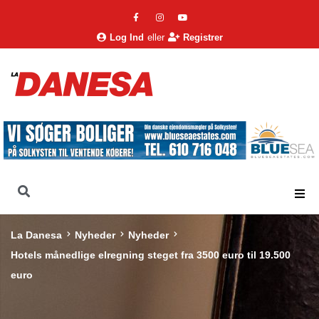
Log Ind
eller
Registrer
La Danesa
Nyheder
Nyheder
Hotels månedlige elregning steget fra 3500 euro til 19.500
euro