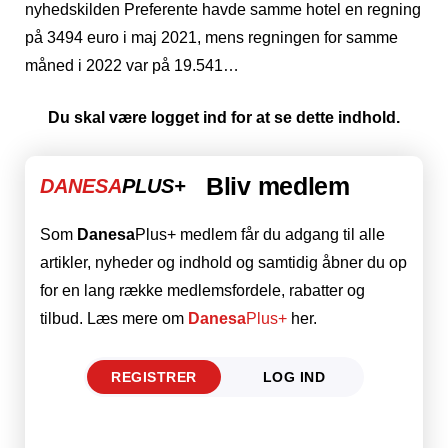
nyhedskilden Preferente havde samme hotel en regning
på 3494 euro i maj 2021, mens regningen for samme
måned i 2022 var på 19.541…
Du skal være logget ind for at se dette indhold.
Bliv medlem
DANESA
PLUS+
Som
Danesa
Plus+ medlem får du adgang til alle
artikler, nyheder og indhold og samtidig åbner du op
for en lang række medlemsfordele, rabatter og
tilbud. Læs mere om
Danesa
Plus+
her.
REGISTRER
LOG IND