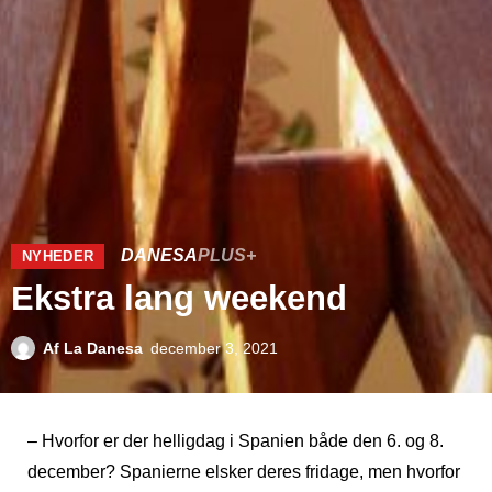
DANESA
PLUS+
NYHEDER
Ekstra lang weekend
Af
La Danesa
december 3, 2021
– Hvorfor er der helligdag i Spanien både den 6. og 8.
december? Spanierne elsker deres fridage, men hvorfor