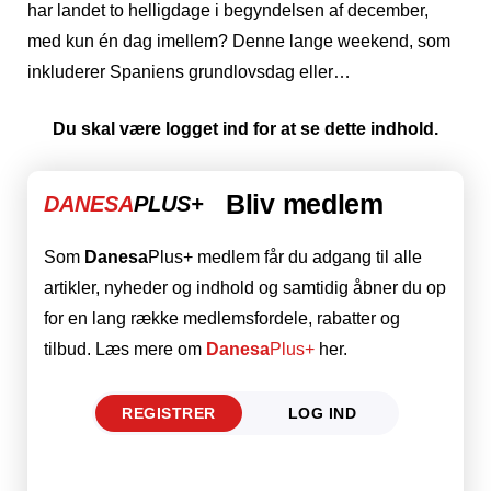
har landet to helligdage i begyndelsen af ​​december,
med kun én dag imellem? Denne lange weekend, som
inkluderer Spaniens grundlovsdag eller…
Du skal være logget ind for at se dette indhold.
Bliv medlem
DANESA
PLUS+
Som
Danesa
Plus+ medlem får du adgang til alle
artikler, nyheder og indhold og samtidig åbner du op
for en lang række medlemsfordele, rabatter og
tilbud. Læs mere om
Danesa
Plus+
her.
REGISTRER
LOG IND