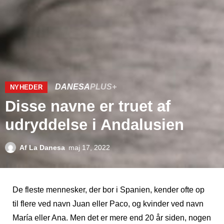
DANESA
PLUS+
NYHEDER
Disse navne er truet af
udryddelse i Andalusien
Af
La Danesa
maj 17, 2022
De fleste mennesker, der bor i Spanien, kender ofte op
til flere ved navn Juan eller Paco, og kvinder ved navn
María eller Ana. Men det er mere end 20 år siden, nogen