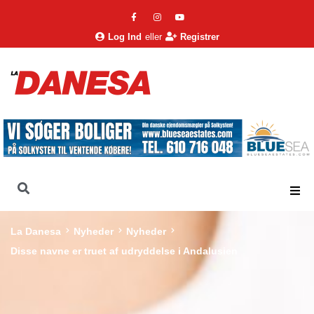
Log Ind
eller
Registrer
La Danesa
Nyheder
Nyheder
Disse navne er truet af udryddelse i Andalusien