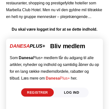
restauranter, shopping og prestigefyldte hoteller som
Marbella Club Hotel. Men nu vil den gyldne mil tiltrække
en helt ny gruppe mennesker – plejetrængende…
Du skal være logget ind for at se dette indhold.
Bliv medlem
DANESA
PLUS+
Som
Danesa
Plus+ medlem får du adgang til alle
artikler, nyheder og indhold og samtidig åbner du op
for en lang række medlemsfordele, rabatter og
tilbud. Læs mere om
Danesa
Plus+
her.
REGISTRER
LOG IND