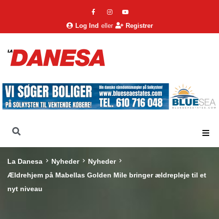
Log Ind
eller
Registrer
La Danesa
Nyheder
Nyheder
Ældrehjem på Mabellas Golden Mile bringer ældrepleje til et
nyt niveau