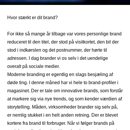
Hvor stærkt er dit brand?
For ikke så mange år tilbage var vores personlige brand
reduceret til den titel, der stod på visitkortet, den bil der
stod i indkørslen og det postnummer, der hørte til
adressen. I dag brander vi os selv i det uendelige
overalt på sociale medier.
Moderne branding er egentlig en slags besjæling af
døde ting. I denne måned har vi hele to brand-profiler i
magasinet. Der er tale om innovative brands, som forstår
at markere sig via nye trends, og som kender værdien af
storytelling. Måden, virksomheder brander sig selv på,
er nemlig stukket i en helt anden retning. Der er blevet
kortere fra brand til forbruger. Når vi følger brands på