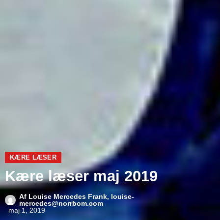
KÆRE LÆSER
Kære læser maj 2019
Af
Louise Mercedes Frank, louise-
mercedes@norrbom.com
maj 1, 2019