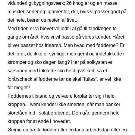
vidunderligt bygningsværk; 26 knogler og en masse
muskler, sener og ligamenter, der, hvis vi passer godt på
det hele, bærer os resten af livet.
Med tiden er vi blevet vejledt i at gå til tandlægen to
gange om året, hvis vi vil passe på vores tænder. Håret
bliver passet hos frisøren. Men hvad med fødderne? Er
det fordi, de ikke er synlige, men gemt og indelukkede i
strømper og sko dagen lang? Her på solkysten er
sæsonen med lukkede sko heldigvis kort, så et
forårscheck af fødderne før de skal ”luftes”, er vel ikke
for meget?
Føddernes tilstand og velvære forplanter sig i hele
kroppen. Hvem kender ikke smerten, når man banker
storetåen ind i sofabordbenet. Den går igennem hele
kroppen for at ende i hovedet.
Ømme og trætte fødder efter en lang arbejdsdag eller en