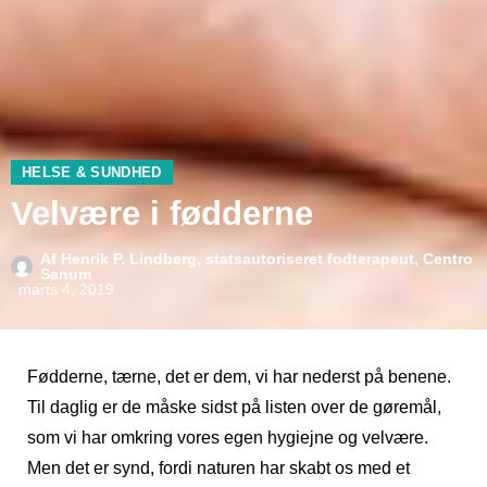
HELSE & SUNDHED
Velvære i fødderne
Af
Henrik P. Lindberg, statsautoriseret fodterapeut, Centro
Sanum
marts 4, 2019
Fødderne, tærne, det er dem, vi har nederst på benene.
Til daglig er de måske sidst på listen over de gøremål,
som vi har omkring vores egen hygiejne og velvære.
Men det er synd, fordi naturen har skabt os med et