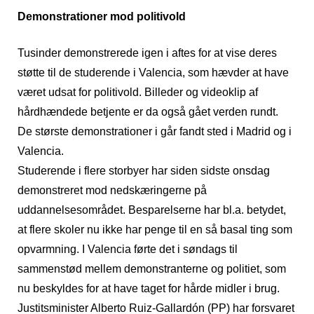
Demonstrationer mod politivold
Tusinder demonstrerede igen i aftes for at vise deres
støtte til de studerende i Valencia, som hævder at have
været udsat for politivold. Billeder og videoklip af
hårdhændede betjente er da også gået verden rundt.
De største demonstrationer i går fandt sted i Madrid og i
Valencia.
Studerende i flere storbyer har siden sidste onsdag
demonstreret mod nedskæringerne på
uddannelsesområdet. Besparelserne har bl.a. betydet,
at flere skoler nu ikke har penge til en så basal ting som
opvarmning. I Valencia førte det i søndags til
sammenstød mellem demonstranterne og politiet, som
nu beskyldes for at have taget for hårde midler i brug.
Justitsminister Alberto Ruiz-Gallardón (PP) har forsvaret