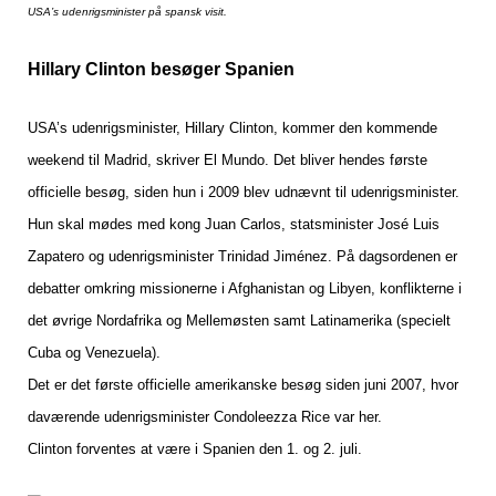
USA’s udenrigsminister på spansk visit.
Hillary Clinton besøger Spanien
USA’s udenrigsminister, Hillary Clinton, kommer den kommende
weekend til Madrid, skriver El Mundo. Det bliver hendes første
officielle besøg, siden hun i 2009 blev udnævnt til udenrigsminister.
Hun skal mødes med kong Juan Carlos, statsminister José Luis
Zapatero og udenrigsminister Trinidad Jiménez. På dagsordenen er
debatter omkring missionerne i Afghanistan og Libyen, konflikterne i
det øvrige Nordafrika og Mellemøsten samt Latinamerika (specielt
Cuba og Venezuela).
Det er det første officielle amerikanske besøg siden juni 2007, hvor
daværende udenrigsminister Condoleezza Rice var her.
Clinton forventes at være i Spanien den 1. og 2. juli.