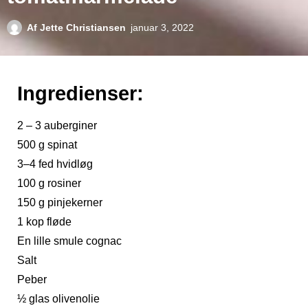
Af
Jette Christiansen
januar 3, 2022
Ingredienser:
2 – 3 auberginer
500 g spinat
3–4 fed hvidløg
100 g rosiner
150 g pinjekerner
1 kop fløde
En lille smule cognac
Salt
Peber
½ glas olivenolie