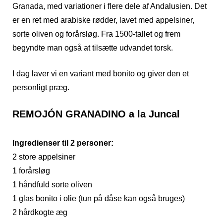
Granada, med variationer i flere dele af Andalusien. Det
er en ret med arabiske rødder, lavet med appelsiner,
sorte oliven og forårsløg. Fra 1500-tallet og frem
begyndte man også at tilsætte udvandet torsk.
I dag laver vi en variant med bonito og giver den et
personligt præg.
REMOJÓN GRANADINO a la Juncal
Ingredienser til 2 personer:
2 store appelsiner
1 forårsløg
1 håndfuld sorte oliven
1 glas bonito i olie (tun på dåse kan også bruges)
2 hårdkogte æg