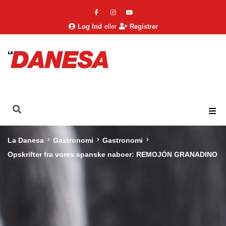
Log Ind
eller
Registrer
La Danesa
Gastronomi
Gastronomi
Opskrifter fra vores spanske naboer: REMOJÓN GRANADINO