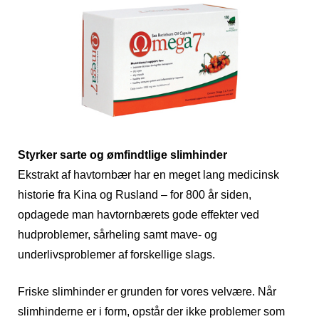
Styrker sarte og ømfindtlige slimhinder
Ekstrakt af havtornbær har en meget lang medicinsk
historie fra Kina og Rusland – for 800 år siden,
opdagede man havtornbærets gode effekter ved
hudproblemer, sårheling samt mave- og
underlivsproblemer af forskellige slags.
Friske slimhinder er grunden for vores velvære. Når
slimhinderne er i form, opstår der ikke problemer som