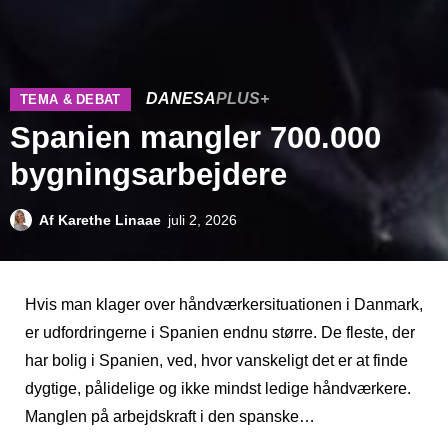
DANESA
PLUS+
TEMA & DEBAT
Spanien mangler 700.000
bygningsarbejdere
Af
Karethe Linaae
juli 2, 2026
Hvis man klager over håndværkersituationen i Danmark,
er udfordringerne i Spanien endnu større. De fleste, der
har bolig i Spanien, ved, hvor vanskeligt det er at finde
dygtige, pålidelige og ikke mindst ledige håndværkere.
Manglen på arbejdskraft i den spanske…