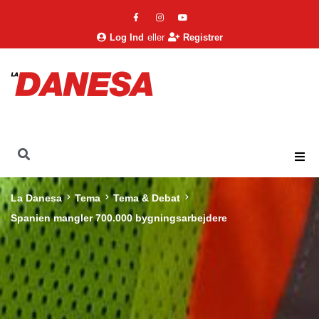
Log Ind
eller
Registrer
La Danesa
Tema
Tema & Debat
Spanien mangler 700.000 bygningsarbejdere