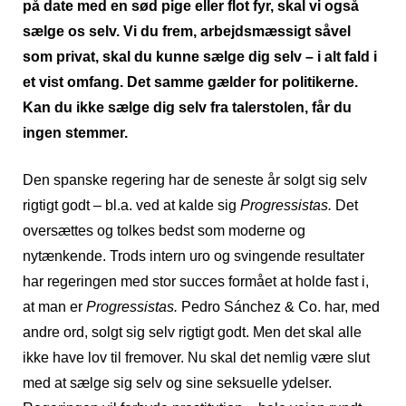
på date med en sød pige eller flot fyr, skal vi også
sælge os selv. Vi du frem, arbejdsmæssigt såvel
som privat, skal du kunne sælge dig selv – i alt fald i
et vist omfang. Det samme gælder for politikerne.
Kan du ikke sælge dig selv fra talerstolen, får du
ingen stemmer.
Den spanske regering har de seneste år solgt sig selv
rigtigt godt – bl.a. ved at kalde sig
Progressistas.
Det
oversættes og tolkes bedst som moderne og
nytænkende. Trods intern uro og svingende resultater
har regeringen med stor succes formået at holde fast i,
at man er
Progressistas.
Pedro Sánchez & Co. har, med
andre ord, solgt sig selv rigtigt godt. Men det skal alle
ikke have lov til fremover. Nu skal det nemlig være slut
med at sælge sig selv og sine seksuelle ydelser.