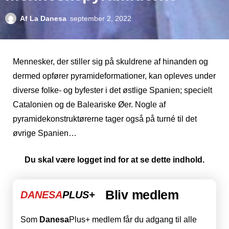
Af
La Danesa
september 2, 2022
Mennesker, der stiller sig på skuldrene af hinanden og
dermed opfører pyramideformationer, kan opleves under
diverse folke- og byfester i det østlige Spanien; specielt
Catalonien og de Baleariske Øer. Nogle af
pyramidekonstruktørerne tager også på turné til det
øvrige Spanien…
Du skal være logget ind for at se dette indhold.
Bliv medlem
DANESA
PLUS+
Som
Danesa
Plus+ medlem får du adgang til alle