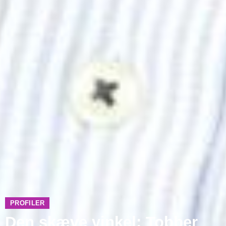
PROFILER
Den skæve vinkel: Tobber