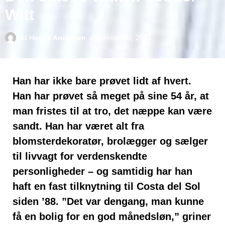
Witt
Af
Henrik Andersen
december 10, 2021
Han har ikke bare prøvet lidt af hvert.
Han har prøvet så meget på sine 54 år, at
man fristes til at tro, det næppe kan være
sandt. Han har været alt fra
blomsterdekoratør, brolægger og sælger
til livvagt for verdenskendte
personligheder – og samtidig har han
haft en fast tilknytning til Costa del Sol
siden ’88. ”Det var dengang, man kunne
få en bolig for en god månedsløn,” griner