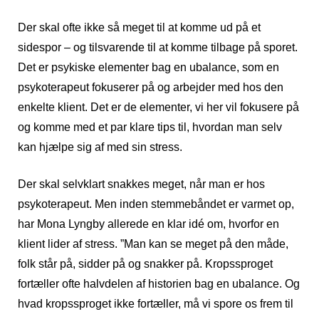
Der skal ofte ikke så meget til at komme ud på et
sidespor – og tilsvarende til at komme tilbage på sporet.
Det er psykiske elementer bag en ubalance, som en
psykoterapeut fokuserer på og arbejder med hos den
enkelte klient. Det er de elementer, vi her vil fokusere på
og komme med et par klare tips til, hvordan man selv
kan hjælpe sig af med sin stress.
Der skal selvklart snakkes meget, når man er hos
psykoterapeut. Men inden stemmebåndet er varmet op,
har Mona Lyngby allerede en klar idé om, hvorfor en
klient lider af stress. ”Man kan se meget på den måde,
folk står på, sidder på og snakker på. Kropssproget
fortæller ofte halvdelen af historien bag en ubalance. Og
hvad kropssproget ikke fortæller, må vi spore os frem til