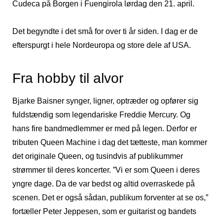
Cudeca på Borgen i Fuengirola lørdag den 21. april.
Det begyndte i det små for over ti år siden. I dag er de
efterspurgt i hele Nordeuropa og store dele af USA.
Fra hobby til alvor
Bjarke Baisner synger, ligner, optræder og opfører sig
fuldstændig som legendariske Freddie Mercury. Og
hans fire bandmedlemmer er med på legen. Derfor er
tributen Queen Machine i dag det tætteste, man kommer
det originale Queen, og tusindvis af publikummer
strømmer til deres koncerter. ”Vi er som Queen i deres
yngre dage. Da de var bedst og altid overraskede på
scenen. Det er også sådan, publikum forventer at se os,”
fortæller Peter Jeppesen, som er guitarist og bandets