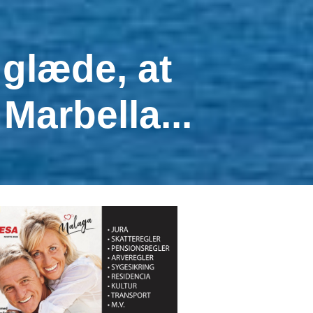
 glæde, at
 Marbella...