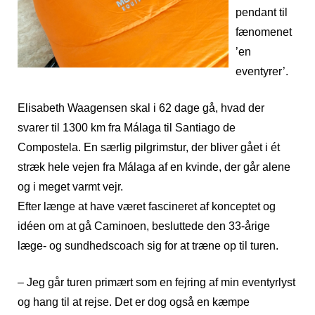
pendant til
fænomenet
’en
eventyrer’.
Elisabeth Waagensen skal i 62 dage gå, hvad der
svarer til 1300 km fra Málaga til Santiago de
Compostela. En særlig pilgrimstur, der bliver gået i ét
stræk hele vejen fra Málaga af en kvinde, der går alene
og i meget varmt vejr.
Efter længe at have været fascineret af konceptet og
idéen om at gå Caminoen, besluttede den 33-årige
læge- og sundhedscoach sig for at træne op til turen.
– Jeg går turen primært som en fejring af min eventyrlyst
og hang til at rejse. Det er dog også en kæmpe