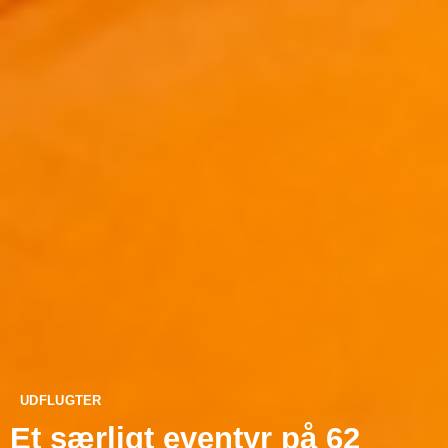
UDFLUGTER
Et særligt eventyr på 62