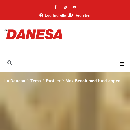
Log Ind
eller
Registrer
La Danesa
Tema
Profiler
Max Beach med bred appeal