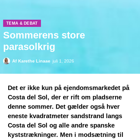
TEMA & DEBAT
Sommerens store
parasolkrig
Af
Karethe Linaae
juli 1, 2026
Det er ikke kun på ejendomsmarkedet på
Costa del Sol, der er rift om pladserne
denne sommer. Det gælder også hver
eneste kvadratmeter sandstrand langs
Costa del Sol og alle andre spanske
kyststrækninger. Men i modsætning til