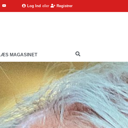
Log Ind
eller
Registrer
LÆS MAGASINET