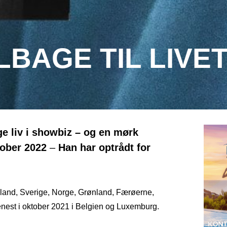
TILBAGE TIL LIVE
e liv i showbiz – og en mørk
tober 2022
–
Han har optrådt for
land, Sverige, Norge, Grønland, Færøerne,
enest i oktober 2021 i Belgien og Luxemburg.