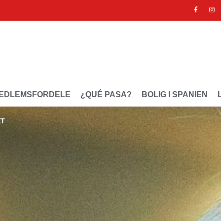
EDLEMSFORDELE
¿QUÉ PASA?
BOLIG I SPANIEN
ET