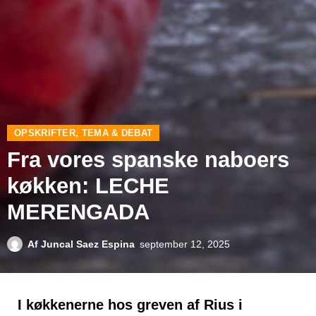
OPSKRIFTER
,
TEMA & DEBAT
Fra vores spanske naboers
køkken: LECHE
MERENGADA
Af
Juncal Saez Espina
september 12, 2025
I køkkenerne hos greven af Rius i