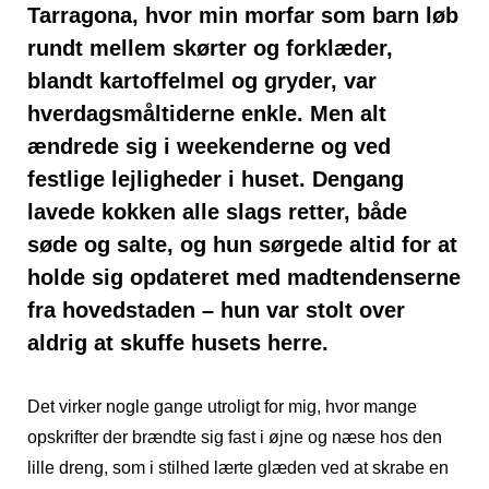
Tarragona, hvor min morfar som barn løb
rundt mellem skørter og forklæder,
blandt kartoffelmel og gryder, var
hverdagsmåltiderne enkle. Men alt
ændrede sig i weekenderne og ved
festlige lejligheder i huset. Dengang
lavede kokken alle slags retter, både
søde og salte, og hun sørgede altid for at
holde sig opdateret med madtendenserne
fra hovedstaden – hun var stolt over
aldrig at skuffe husets herre.
Det virker nogle gange utroligt for mig, hvor mange
opskrifter der brændte sig fast i øjne og næse hos den
lille dreng, som i stilhed lærte glæden ved at skrabe en