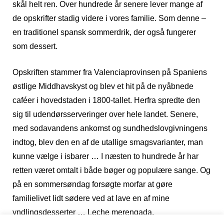
skål helt ren. Over hundrede år senere lever mange af
de opskrifter stadig videre i vores familie. Som denne –
en traditionel spansk sommerdrik, der også fungerer
som dessert.
Opskriften stammer fra Valenciaprovinsen på Spaniens
østlige Middhavskyst og blev et hit på de nyåbnede
caféer i hovedstaden i 1800-tallet. Herfra spredte den
sig til udendørsserveringer over hele landet. Senere,
med sodavandens ankomst og sundhedslovgivningens
indtog, blev den en af de utallige smagsvarianter, man
kunne vælge i isbarer … I næsten to hundrede år har
retten været omtalt i både bøger og populære sange. Og
på en sommersøndag forsøgte morfar at gøre
familielivet lidt sødere ved at lave en af mine
yndlingsdesserter … Leche merengada.