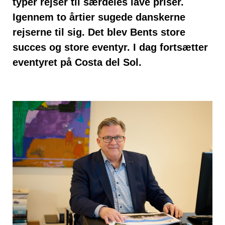
typer rejser til særdeles lave priser.
Igennem to årtier sugede danskerne
rejserne til sig. Det blev Bents store
succes og store eventyr. I dag fortsætter
eventyret på Costa del Sol.