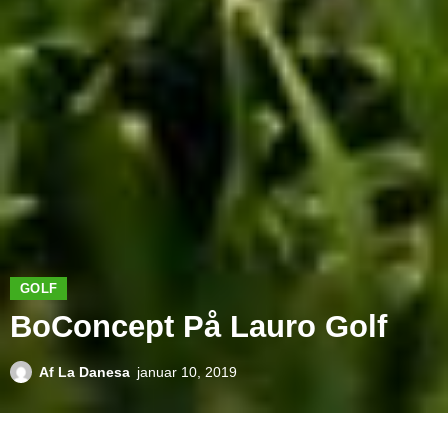
GOLF
BoConcept På Lauro Golf
Af
La Danesa
januar 10, 2019